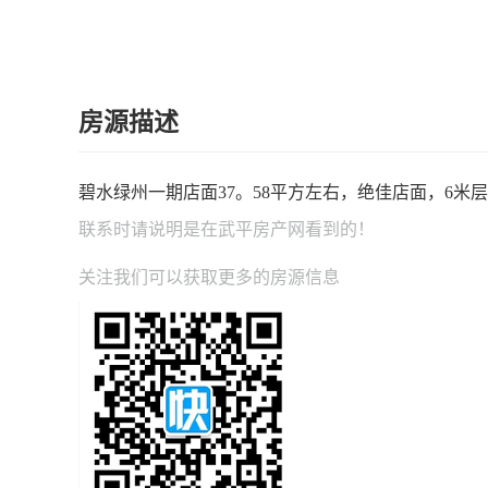
房源描述
碧水绿州一期店面37。58平方左右，绝佳店面，6米
联系时请说明是在
武平房产网
看到的！
关注我们可以获取更多的房源信息