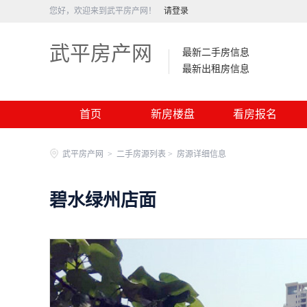
您好，欢迎来到武平房产网！
请登录
武平房产网
最新二手房信息
最新出租房信息
首页
新房楼盘
看房报名
武平房产网
>
二手房源列表 >
房源详细信息
碧水绿州店面