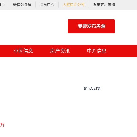
首页
微信公众号
会员中心
入驻中介公司
发布求租求购
我要发布房源
小区信息
房产资讯
中介信息
615人浏览
万