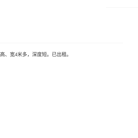
层高、宽4米多，深度短。已出租。