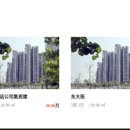
运公司集资建
东大街
120.00 ㎡
3室 2厅
139.00 ㎡
30.00
万