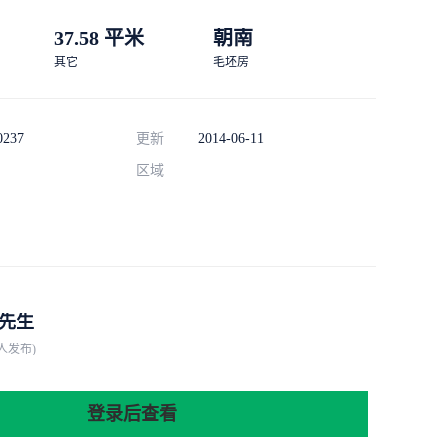
37.58 平米
朝南
其它
毛坯房
0237
更新
2014-06-11
区域
先生
人发布)
登录后查看