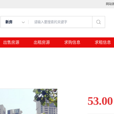
网站
新房
出售房源
出租房源
求购信息
求租信息
53.00