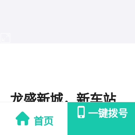
龙盛新城，新车站
一键拨号
旁
首页
房源ID: 2204985627